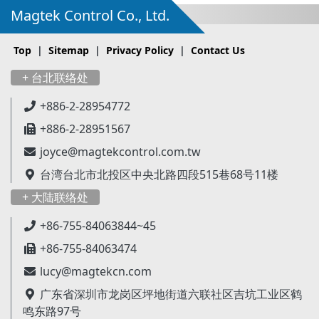
Magtek Control Co., Ltd.
Top
|
Sitemap
|
Privacy Policy
|
Contact Us
+ 台北联络处
+886-2-28954772
+886-2-28951567
joyce@magtekcontrol.com.tw
台湾台北市北投区中央北路四段515巷68号11楼
+ 大陆联络处
+86-755-84063844~45
+86-755-84063474
lucy@magtekcn.com
广东省深圳市龙岗区坪地街道六联社区吉坑工业区鹤
鸣东路97号