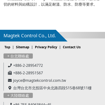
切的材料與結構設計，以滿足耐溫、防水、防塵等要求。
Magtek Control Co., Ltd.
Top
|
Sitemap
|
Privacy Policy
|
Contact Us
+ 台北聯絡處
+886-2-28954772
+886-2-28951567
joyce@magtekcontrol.com.tw
台灣台北市北投區中央北路四段515巷68號11樓
+ 大陸聯絡處
+86-755-84063844~45