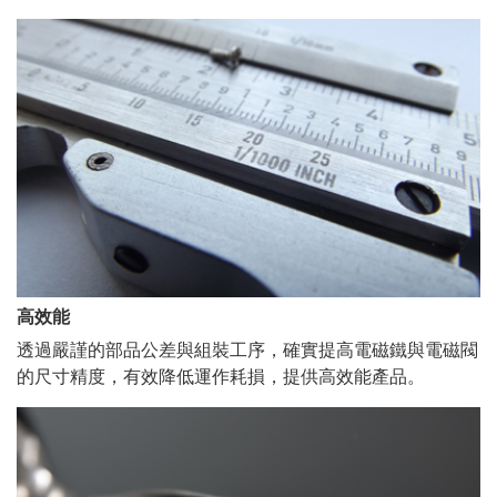
高效能
透過嚴謹的部品公差與組裝工序，確實提高電磁鐵與電磁閥
的尺寸精度，有效降低運作耗損，提供高效能產品。