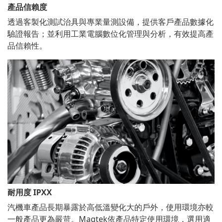
產品信賴度
透過客製化測試治具與專業量測設備，提供客戶產品數據化
驗證報告；並利用工業電腦數位化管理與分析，有效提高產
品信賴性。
耐用度 IPXX
汽機車產品長期暴露於高低溫變化大的戶外，使用環境亦較
一般產品更為嚴苛。Magtek依產品特定使用環境，選用適