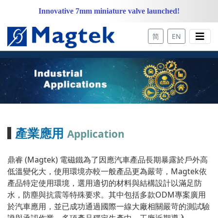
Innovative 7mm miniature valve launched!
简
EN
產業應用
Application
鼎睿 (Magtek) 電磁鐵為了因應汽車產品長期暴露於戶外高
低溫變化大，使用環境亦較一般產品更為嚴苛，Magtek依
產品特定使用環境，選用適切的材料與結構設計以滿足防
水，防塵與抗震等特殊要求。其中包括多款ODM專案廣用
於汽車應用，並已成功通過國際一線大廠相關嚴苛的測試驗
證與承認作業，多項產品穩定生產中，工廠近期導入