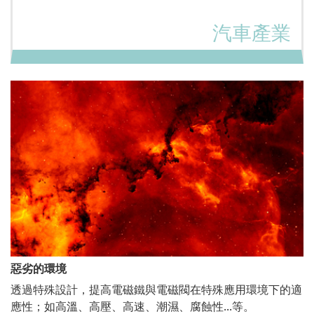
汽車產業
惡劣的環境
透過特殊設計，提高電磁鐵與電磁閥在特殊應用環境下的適
應性；如高溫、高壓、高速、潮濕、腐蝕性...等。