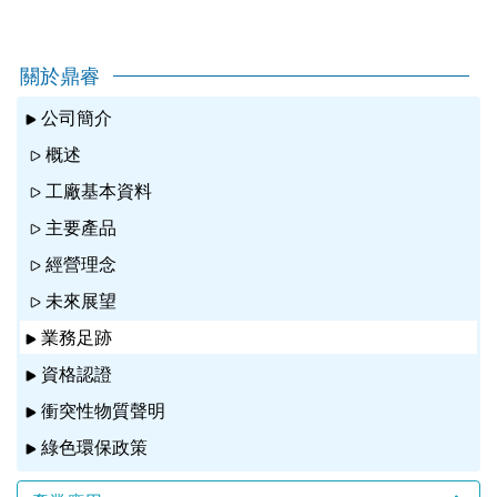
關於鼎睿
公司簡介
概述
工廠基本資料
主要產品
經營理念
未來展望
業務足跡
資格認證
衝突性物質聲明
綠色環保政策