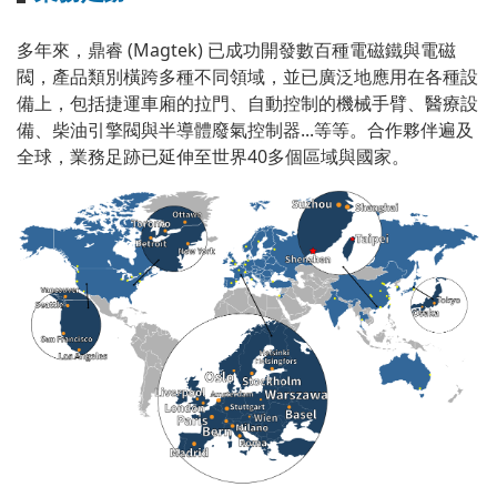
多年來，鼎睿 (Magtek) 已成功開發數百種電磁鐵與電磁
閥，產品類別橫跨多種不同領域，並已廣泛地應用在各種設
備上，包括捷運車廂的拉門、自動控制的機械手臂、醫療設
備、柴油引擎閥與半導體廢氣控制器...等等。合作夥伴遍及
全球，業務足跡已延伸至世界40多個區域與國家。