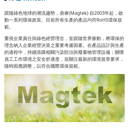
跟隨綠色地球的潮流趨勢，鼎睿(Magtek) 自2003年起，啟
動一系列環保政策。目前所有生產的產品均符RoHS環保規
範。
重視企業責任與綠色經營理念，並跟隨世界脈動，將環保的
理念納入企業經營決策之重要考慮因素。在產品設計與生產
的過程中，持續添購相關污染防治與廢棄物管理設備；關懷
員工工作環境之安全舒適度，並關注最新的環境規章要求，
隨時因應調整，以符合國際環保規範。