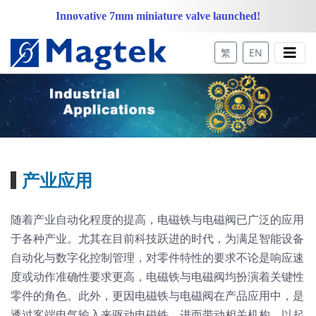
Innovative 7mm miniature valve launched!
繁
EN
产业应用
随着产业自动化程度的提高，电磁铁与电磁阀已广泛的应用
于各种产业。尤其在目前科技跃进的时代，为满足智能设备
自动化与数字化控制管理，对零件特性的要求不论是响应速
度或动作准确性要求更高，电磁铁与电磁阀均扮演着关键性
零件的角色。此外，更因电磁铁与电磁阀在产品应用中，是
透过客端电气输入来驱动电磁铁，进而带动相关机构，以起