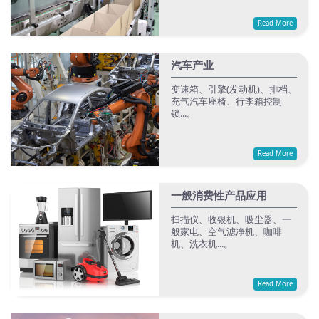
Read More
汽车产业
变速箱、引擎(发动机)、排档、
充气汽车座椅、行李箱控制
锁...。
Read More
一般消费性产品应用
扫描仪、收银机、吸尘器、一
般家电、空气滤净机、咖啡
机、洗衣机...。
Read More