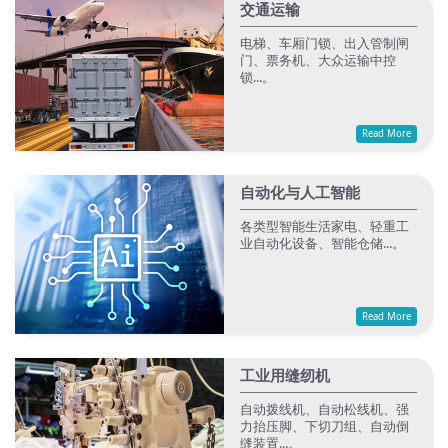
交通运输
电梯、车厢门锁、出入管制闸
门、票务机、大众运输中控
锁...。
Read More
自动化与人工智能
各类型智能生活家电、轻重工
业自动化设备、智能仓储...。
Read More
工业用缝纫机
自动拨线机、自动松线机、强
力抬压脚、下切刀组、自动倒
缝装置...。