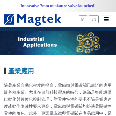
Innovative 7mm miniature valve launched!
简
EN
產業應用
隨著產業自動化程度的提高，電磁鐵與電磁閥已廣泛的應用
於各種產業。尤其在目前科技躍進的時代，為滿足智能設備
自動化與數位化控制管理，對零件特性的要求不論是響應速
度或動作準確性要求更高，電磁鐵與電磁閥均扮演著關鍵性
零件的角色。此外，更因電磁鐵與電磁閥在產品應用中，是