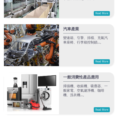
Read More
汽車產業
變速箱、引擎、排檔、充氣汽
車座椅、行李箱控制鎖...。
Read More
一般消費性產品應用
掃描機、收銀機、吸塵器、一
般家電、空氣濾淨機、咖啡
機、洗衣機...。
Read More