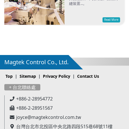
縫裝置...。
Read More
Magtek Control Co., Ltd.
Top
|
Sitemap
|
Privacy Policy
|
Contact Us
+ 台北聯絡處
+886-2-28954772
+886-2-28951567
joyce@magtekcontrol.com.tw
台灣台北市北投區中央北路四段515巷68號11樓