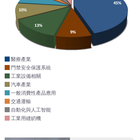
醫療產業
門禁安全保護系統
工業設備相關
汽車產業
一般消費性產品應用
交通運輸
自動化與人工智能
工業用縫紉機