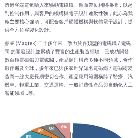
透過客端電氣輸入來驅動電磁鐵，進而帶動相關機構，以起
到控制作用，與客戶的機構與電子設計連動性強，此亦為我
廠主要核心強項，可配合客戶硬體機構與軟體電子設計，提
供全方位客製化設計。
鼎睿 (Magtek) 二十多年來，致力於各類型的電磁鐵 / 電磁
閥 的開發設計並累積了豐富的生產製造經驗，已成功開發
數百種電磁鐵與電磁閥，產品類別橫跨多種不同領域，合作
夥伴遍及全球，多年來已與多家世界知名電磁鐵 / 電磁閥製
造商一線大廠長期密切合作。產品應用範圍橫跨了醫療、汽
機車、輕重工業、交通運輸、一般消費性產品與自動化人工
智能領域...等。